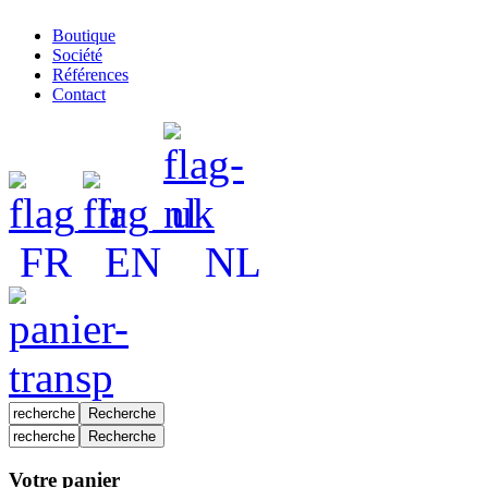
Boutique
Société
Références
Contact
FR
EN
NL
Votre panier