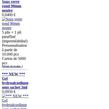
Sous verre
rond 90mm
neutre
0,0400 €
5 plis + 1 pli
paraffiné
(imperméabilisé)
Personnalisation
à partir de
10.000 pcs
Carton de 5000
pcs
[Détails du produit...]
*** NEW ***
Gel
hydroalcoolique
sous sachet 3ml
0,0950 €