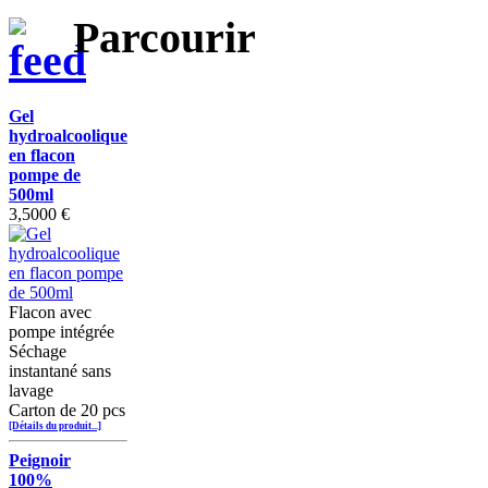
Parcourir
Gel
hydroalcoolique
en flacon
pompe de
500ml
3,5000 €
Flacon avec
pompe intégrée
Séchage
instantané sans
lavage
Carton de 20 pcs
[Détails du produit...]
Peignoir
100%