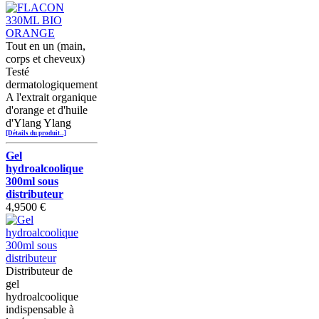
Tout en un (main,
corps et cheveux)
Testé
dermatologiquement
A l'extrait organique
d'orange et d'huile
d'Ylang Ylang
[Détails du produit...]
Gel
hydroalcoolique
300ml sous
distributeur
4,9500 €
Distributeur de
gel
hydroalcoolique
indispensable à