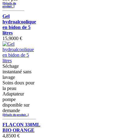
[Détails du
produit...]
Gel
hydroalcoolique
en bidon de 5
litres
15,9000 €
Séchage
instantané sans
lavage
Soins doux pour
la peau
Adaptateur
pompe
disponible sur
demande
[Détails du produit...]
FLACON 330ML
BIO ORANGE
4,8500 €