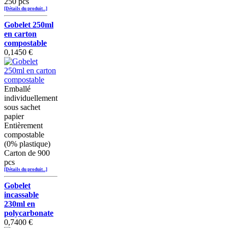
250 pcs
[Détails du produit...]
Gobelet 250ml
en carton
compostable
0,1450 €
Emballé
individuellement
sous sachet
papier
Entièrement
compostable
(0% plastique)
Carton de 900
pcs
[Détails du produit...]
Gobelet
incassable
230ml en
polycarbonate
0,7400 €