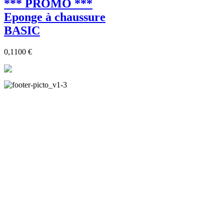
*** PROMO ***
Eponge à chaussure
BASIC
0,1100 €