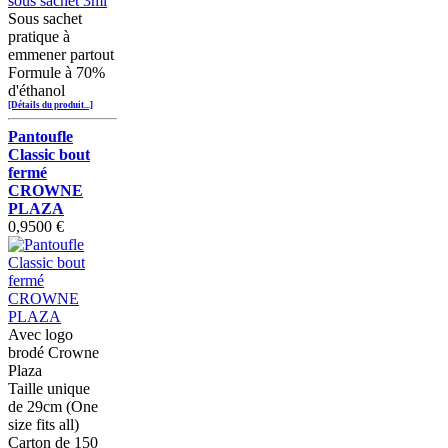
Sous sachet
pratique à
emmener partout
Formule à 70%
d'éthanol
[Détails du produit...]
Pantoufle
Classic bout
fermé
CROWNE
PLAZA
0,9500 €
Avec logo
brodé Crowne
Plaza
Taille unique
de 29cm (One
size fits all)
Carton de 150