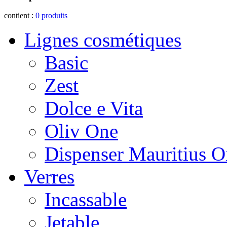
contient :
0
produits
Lignes cosmétiques
Basic
Zest
Dolce e Vita
Oliv One
Dispenser Mauritius O
Verres
Incassable
Jetable