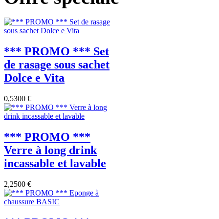
*** PROMO *** Set
de rasage sous sachet
Dolce e Vita
0,5300 €
*** PROMO ***
Verre à long drink
incassable et lavable
2,2500 €