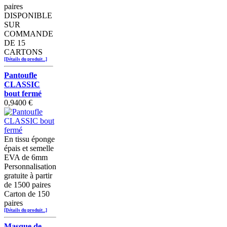
paires
DISPONIBLE
SUR
COMMANDE
DE 15
CARTONS
[Détails du produit...]
Pantoufle
CLASSIC
bout fermé
0,9400 €
En tissu éponge
épais et semelle
EVA de 6mm
Personnalisation
gratuite à partir
de 1500 paires
Carton de 150
paires
[Détails du produit...]
Masque de