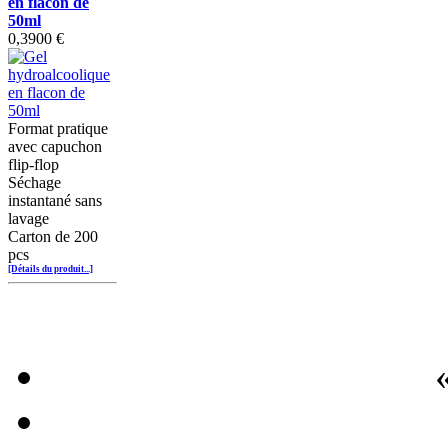
en flacon de
50ml
0,3900 €
Format pratique
avec capuchon
flip-flop
Séchage
instantané sans
lavage
Carton de 200
pcs
[Détails du produit...]