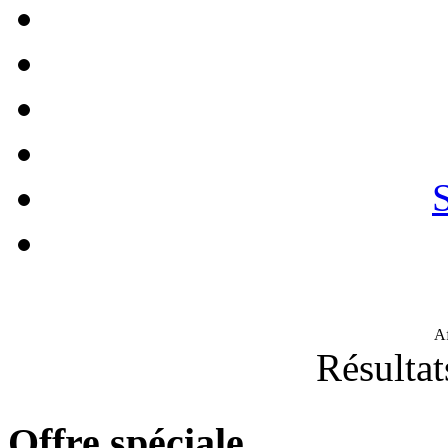
A
Résultat
Offre spéciale