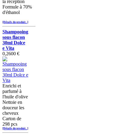
la réception
Formule à 70%
d'éthanol
[Détails du produit...]
Shampooing
sous flacon
30ml Dolce
e Vita
0,2600 €
Enrichi et
parfumé à
l'huile d'olive
Nettoie en
douceur les
cheveux
Carton de
298 pcs
[Détails du produit...]