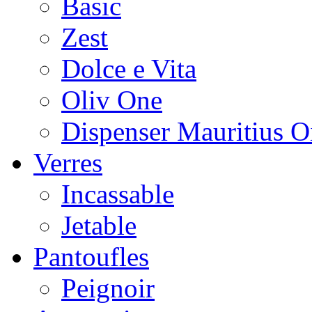
Basic
Zest
Dolce e Vita
Oliv One
Dispenser Mauritius O
Verres
Incassable
Jetable
Pantoufles
Peignoir