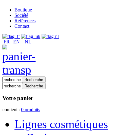
Boutique
Société
Références
Contact
FR
EN
NL
Votre panier
contient :
0
produits
Lignes cosmétiques