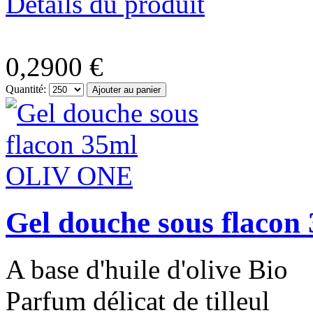
Détails du produit
0,2900 €
Quantité:
Gel douche sous flaco
A base d'huile d'olive Bio
Parfum délicat de tilleul