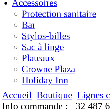
Accessoires
Protection sanitaire
Bar
Stylos-billes
Sac à linge
Plateaux
Crowne Plaza
Holiday Inn
Accueil
Boutique
Lignes 
Info commande :
+32 487 