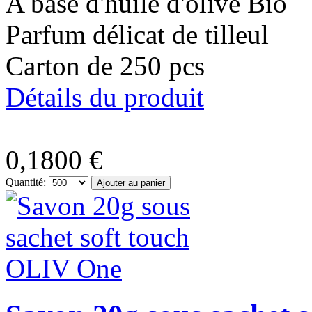
A base d'huile d'olive Bio
Parfum délicat de tilleul
Carton de 250 pcs
Détails du produit
0,1800 €
Quantité: