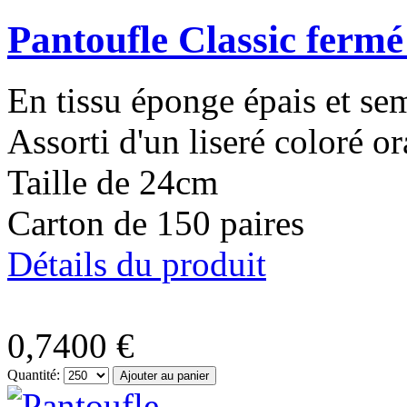
Pantoufle Classic ferm
En tissu éponge épais et s
Assorti d'un liseré coloré o
Taille de 24cm
Carton de 150 paires
Détails du produit
0,7400 €
Quantité: