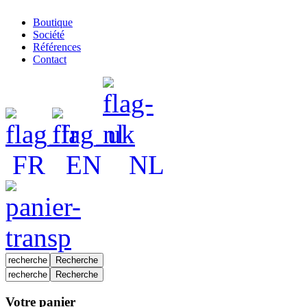
Boutique
Société
Références
Contact
FR
EN
NL
Votre panier