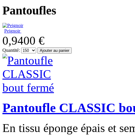
Pantoufles
Peignoir
0,9400 €
Quantité:
Pantoufle CLASSIC bo
En tissu éponge épais et s