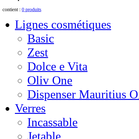
contient :
0
produits
Lignes cosmétiques
Basic
Zest
Dolce e Vita
Oliv One
Dispenser Mauritius O
Verres
Incassable
Jetable