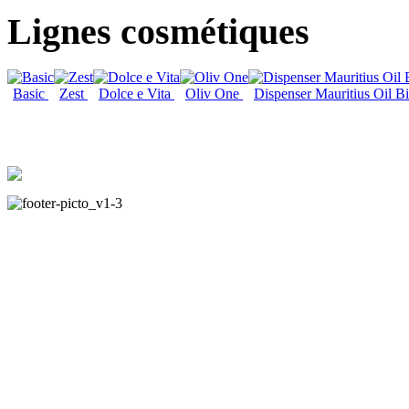
Lignes cosmétiques
Basic
Zest
Dolce e Vita
Oliv One
Dispenser Mauritius Oil B