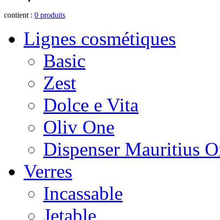
contient :
0
produits
Lignes cosmétiques
Basic
Zest
Dolce e Vita
Oliv One
Dispenser Mauritius O
Verres
Incassable
Jetable