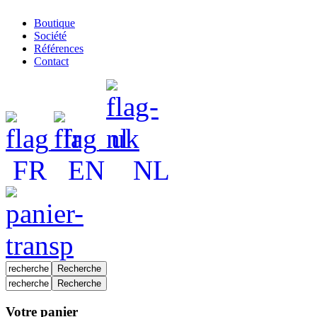
Boutique
Société
Références
Contact
FR
EN
NL
Votre panier