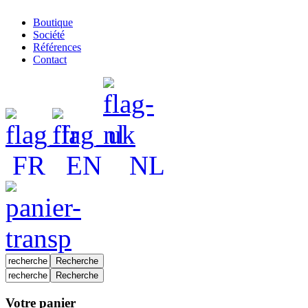
Boutique
Société
Références
Contact
FR
EN
NL
Votre panier