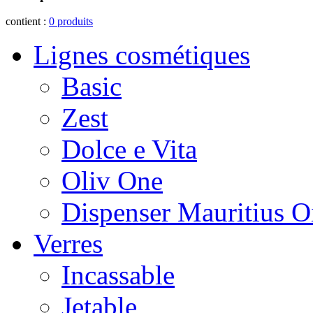
contient :
0
produits
Lignes cosmétiques
Basic
Zest
Dolce e Vita
Oliv One
Dispenser Mauritius O
Verres
Incassable
Jetable