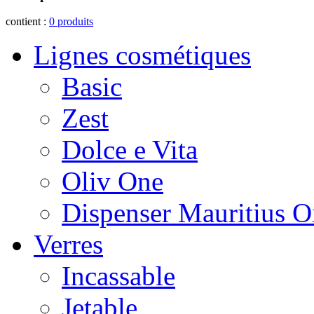
contient :
0
produits
Lignes cosmétiques
Basic
Zest
Dolce e Vita
Oliv One
Dispenser Mauritius O
Verres
Incassable
Jetable