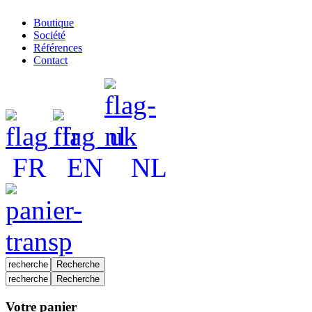
Boutique
Société
Références
Contact
FR
EN
NL
Votre panier